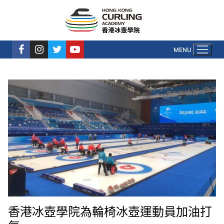
MENU
香港冰壺學院為輪椅冰壺運動員加油打