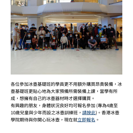
各位參加冰壺基礎班的學員更不用額外購買昂貴裝備，冰
壺基礎班更貼心地為大家預備所需裝備上課，當學有所
成，想擁有自己的冰壺器材時才選擇購買。
有興趣的朋友，身體狀況良好均可報名參加 (專為4歲至
10歲兒童與少年而設之冰壺訓練班，
請按此
)。香港冰壺
學院期待與你開心玩冰壺，現在就
立即報名
。