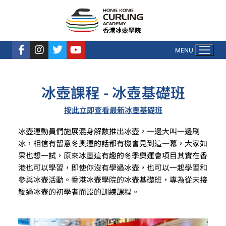
MENU
冰壺課程 - 冰壺基礎班
按此立即查看最新冰壺基礎班
冰壺運動員們施展混身解數推出冰壺，一邊大叫一邊刷
冰，相信有留意冬奧運的話都有機會見到這一幕，大家如
果也想一試，原來冰壺這有趣的冬季奧運會項目其實在香
港也可以學習，即使你沒有學過冰壺，也可以一起學習和
參與冰壺活動。香港冰壺學院的冰壺基礎班，專為從未接
觸過冰壺的初學者而設的訓練課程。